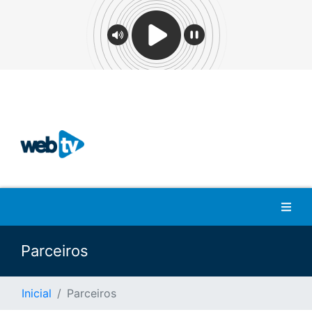
Parceiros
Inicial
Parceiros