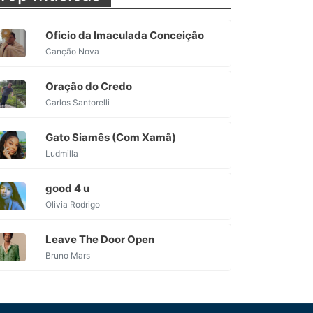
Oficio da Imaculada Conceição
Canção Nova
Oração do Credo
Carlos Santorelli
Gato Siamês (Com Xamã)
Ludmilla
good 4 u
Olivia Rodrigo
Leave The Door Open
Bruno Mars