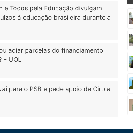
h e Todos pela Educação divulgam
uízos à educação brasileira durante a
ou adiar parcelas do financiamento
a? - UOL
vai para o PSB e pede apoio de Ciro a