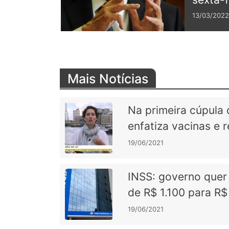
13/03/2022
Mais Notícias
Na primeira cúpula 
enfatiza vacinas e
19/06/2021
INSS: governo quer
de R$ 1.100 para R
19/06/2021