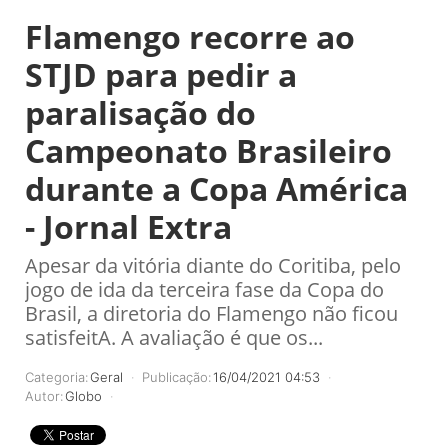
Flamengo recorre ao
STJD para pedir a
paralisação do
Campeonato Brasileiro
durante a Copa América
- Jornal Extra
Apesar da vitória diante do Coritiba, pelo
jogo de ida da terceira fase da Copa do
Brasil, a diretoria do Flamengo não ficou
satisfeitA. A avaliação é que os...
Categoria:
Geral
Publicação:
16/04/2021 04:53
Autor:
Globo