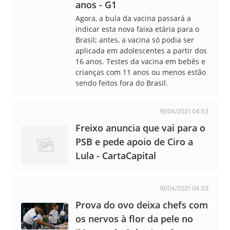
anos - G1
Agora, a bula da vacina passará a
indicar esta nova faixa etária para o
Brasil; antes, a vacina só podia ser
aplicada em adolescentes a partir dos
16 anos. Testes da vacina em bebês e
crianças com 11 anos ou menos estão
sendo feitos fora do Brasil.
16/04/2021 04:53
Freixo anuncia que vai para o
PSB e pede apoio de Ciro a
Lula - CartaCapital
16/04/2021 04:53
Prova do ovo deixa chefs com
os nervos à flor da pele no