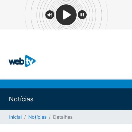
Notícias
Inicial
Notícias
Detalhes