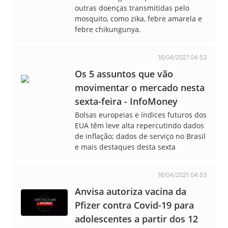
outras doenças transmitidas pelo
mosquito, como zika, febre amarela e
febre chikungunya.
16/04/2021 04:53
Os 5 assuntos que vão
movimentar o mercado nesta
sexta-feira - InfoMoney
Bolsas europeias e índices futuros dos
EUA têm leve alta repercutindo dados
de inflação; dados de serviço no Brasil
e mais destaques desta sexta
16/04/2021 04:53
Anvisa autoriza vacina da
Pfizer contra Covid-19 para
adolescentes a partir dos 12