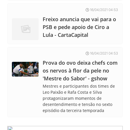
16/04/2021 04:53
Freixo anuncia que vai para o
PSB e pede apoio de Ciro a
Lula - CartaCapital
16/04/2021 04:53
Prova do ovo deixa chefs com
os nervos à flor da pele no
'Mestre do Sabor' - gshow
Mestres e participantes dos times de
Leo Paixão e Rafa Costa e Silva
protagonizaram momentos de
desentendimento e tensão no sexto
episódio da terceira temporada