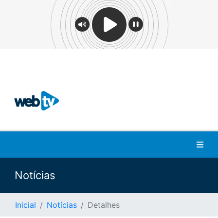
Notícias
Inicial
Notícias
Detalhes